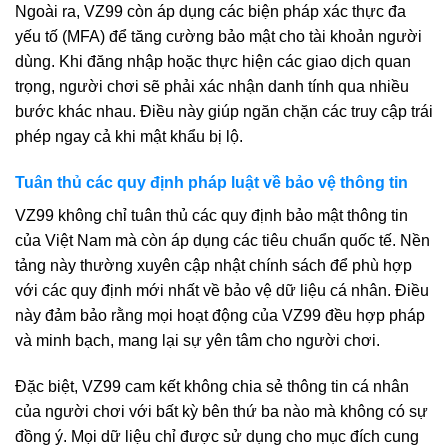
Ngoài ra, VZ99 còn áp dụng các biện pháp xác thực đa
yếu tố (MFA) để tăng cường bảo mật cho tài khoản người
dùng. Khi đăng nhập hoặc thực hiện các giao dịch quan
trọng, người chơi sẽ phải xác nhận danh tính qua nhiều
bước khác nhau. Điều này giúp ngăn chặn các truy cập trái
phép ngay cả khi mật khẩu bị lộ.
Tuân thủ các quy định pháp luật về bảo vệ thông tin
VZ99 không chỉ tuân thủ các quy định bảo mật thông tin
của Việt Nam mà còn áp dụng các tiêu chuẩn quốc tế. Nền
tảng này thường xuyên cập nhật chính sách để phù hợp
với các quy định mới nhất về bảo vệ dữ liệu cá nhân. Điều
này đảm bảo rằng mọi hoạt động của VZ99 đều hợp pháp
và minh bạch, mang lại sự yên tâm cho người chơi.
Đặc biệt, VZ99 cam kết không chia sẻ thông tin cá nhân
của người chơi với bất kỳ bên thứ ba nào mà không có sự
đồng ý. Mọi dữ liệu chỉ được sử dụng cho mục đích cung