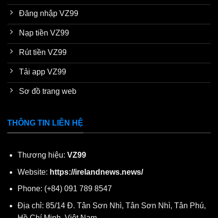
Đăng nhập VZ99
Nạp tiền VZ99
Rút tiền VZ99
Tải app VZ99
Sơ đồ trang web
THÔNG TIN LIÊN HỆ
Thương hiệu:
VZ99
Website:
https://irelandnews.news/
Phone: (+84) 091 789 8547
Địa chỉ: 85/14 Đ. Tân Sơn Nhì, Tân Sơn Nhì, Tân Phú,
Hồ Chí Minh, Việt Nam