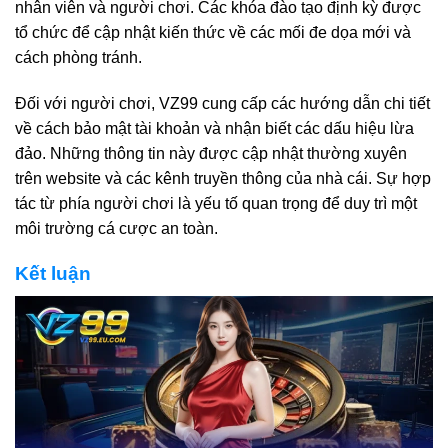
nhân viên và người chơi. Các khóa đào tạo định kỳ được
tổ chức để cập nhật kiến thức về các mối đe dọa mới và
cách phòng tránh.
Đối với người chơi, VZ99 cung cấp các hướng dẫn chi tiết
về cách bảo mật tài khoản và nhận biết các dấu hiệu lừa
đảo. Những thông tin này được cập nhật thường xuyên
trên website và các kênh truyền thông của nhà cái. Sự hợp
tác từ phía người chơi là yếu tố quan trọng để duy trì một
môi trường cá cược an toàn.
Kết luận