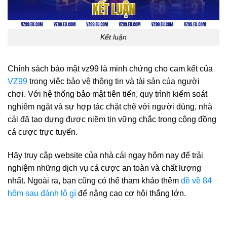
Kết luận
Chính sách bảo mật vz99 là minh chứng cho cam kết của
VZ99
trong việc bảo vệ thông tin và tài sản của người
chơi. Với hệ thống bảo mật tiên tiến, quy trình kiểm soát
nghiêm ngặt và sự hợp tác chặt chẽ với người dùng, nhà
cái đã tạo dựng được niềm tin vững chắc trong cộng đồng
cá cược trực tuyến.
Hãy truy cập website của nhà cái ngay hôm nay để trải
nghiệm những dịch vụ cá cược an toàn và chất lượng
nhất. Ngoài ra, bạn cũng có thể tham khảo thêm
đề về 84
hôm sau đánh lô gì
để nâng cao cơ hội thắng lớn.