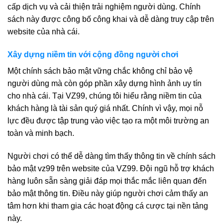
cấp dịch vụ và cải thiện trải nghiệm người dùng. Chính
sách này được công bố công khai và dễ dàng truy cập trên
website của nhà cái.
Xây dựng niềm tin với cộng đồng người chơi
Một chính sách bảo mật vững chắc không chỉ bảo vệ
người dùng mà còn góp phần xây dựng hình ảnh uy tín
cho nhà cái. Tại VZ99, chúng tôi hiểu rằng niềm tin của
khách hàng là tài sản quý giá nhất. Chính vì vậy, mọi nỗ
lực đều được tập trung vào việc tạo ra một môi trường an
toàn và minh bạch.
Người chơi có thể dễ dàng tìm thấy thông tin về chính sách
bảo mật vz99 trên website của VZ99. Đội ngũ hỗ trợ khách
hàng luôn sẵn sàng giải đáp mọi thắc mắc liên quan đến
bảo mật thông tin. Điều này giúp người chơi cảm thấy an
tâm hơn khi tham gia các hoạt động cá cược tại nền tảng
này.