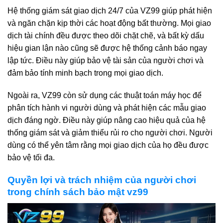
Hệ thống giám sát giao dịch 24/7 của VZ99 giúp phát hiện
và ngăn chặn kịp thời các hoạt động bất thường. Mọi giao
dịch tài chính đều được theo dõi chặt chẽ, và bất kỳ dấu
hiệu gian lận nào cũng sẽ được hệ thống cảnh báo ngay
lập tức. Điều này giúp bảo vệ tài sản của người chơi và
đảm bảo tính minh bạch trong mọi giao dịch.
Ngoài ra, VZ99 còn sử dụng các thuật toán máy học để
phân tích hành vi người dùng và phát hiện các mẫu giao
dịch đáng ngờ. Điều này giúp nâng cao hiệu quả của hệ
thống giám sát và giảm thiểu rủi ro cho người chơi. Người
dùng có thể yên tâm rằng mọi giao dịch của họ đều được
bảo vệ tối đa.
Quyền lợi và trách nhiệm của người chơi
trong chính sách bảo mật vz99