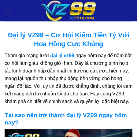
Bỏ
qua
nội
dung
Đại lý VZ99 – Cơ Hội Kiếm Tiền Tỷ Với
Hoa Hồng Cực Khủng
Tham gia mạng lưới
đại lý vz99
ngay hôm nay để nắm bắt
cơ hội làm giàu không giới hạn. Đây là chương trình hợp
tác kinh doanh hấp dẫn nhất thị trường cá cược hiện nay,
mang lại nguồn thu nhập thụ động bền vững cho hàng
ngàn đối tác. Với uy tín đã được khẳng định, chúng tôi cam
kết mang đến lợi nhuận tối đa cho bạn. Hãy cùng VZ99
khám phá chi tiết về chính sách và quyền lợi đặc biệt này.
Tại sao nên trở thành đại lý VZ99 ngay hôm
nay?