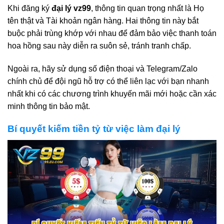
Khi đăng ký
đại lý vz99
, thông tin quan trọng nhất là Họ
tên thật và Tài khoản ngân hàng. Hai thông tin này bắt
buộc phải trùng khớp với nhau để đảm bảo việc thanh toán
hoa hồng sau này diễn ra suôn sẻ, tránh tranh chấp.
Ngoài ra, hãy sử dụng số điện thoại và Telegram/Zalo
chính chủ để đội ngũ hỗ trợ có thể liên lạc với bạn nhanh
nhất khi có các chương trình khuyến mãi mới hoặc cần xác
minh thông tin bảo mật.
Bí quyết kiếm tiền tỷ từ việc làm đại lý