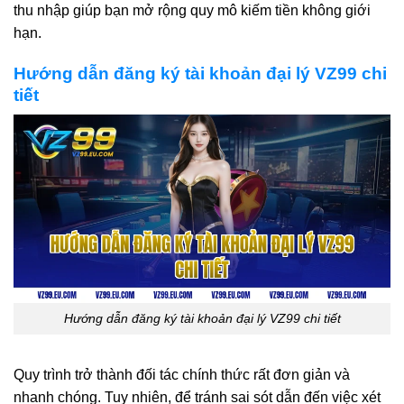
thu nhập giúp bạn mở rộng quy mô kiếm tiền không giới
hạn.
Hướng dẫn đăng ký tài khoản đại lý VZ99 chi
tiết
Hướng dẫn đăng ký tài khoản đại lý VZ99 chi tiết
Quy trình trở thành đối tác chính thức rất đơn giản và
nhanh chóng. Tuy nhiên, để tránh sai sót dẫn đến việc xét