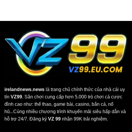
irelandnews.news
là trang chủ chính thức của nhà cái uy
tín
VZ99
. Sân chơi cung cấp hơn 5.000 trò chơi cá cược
đỉnh cao như: thể thao, game bài, casino, bắn cá, nổ
hũ...Cùng nhiều chương trình khuyến mãi siêu hấp dẫn và
hỗ trợ 24/7. Đăng ký
VZ 99
nhận 99K trải nghiệm.