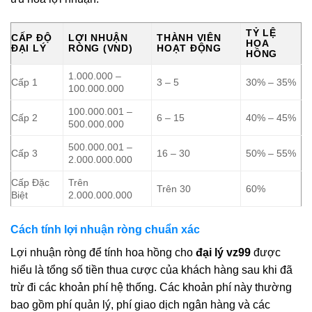
TỶ LỆ
CẤP ĐỘ
LỢI NHUẬN
THÀNH VIÊN
HOA
ĐẠI LÝ
RÒNG (VND)
HOẠT ĐỘNG
HỒNG
1.000.000 –
Cấp 1
3 – 5
30% – 35%
100.000.000
100.000.001 –
Cấp 2
6 – 15
40% – 45%
500.000.000
500.000.001 –
Cấp 3
16 – 30
50% – 55%
2.000.000.000
Cấp Đặc
Trên
Trên 30
60%
Biệt
2.000.000.000
Cách tính lợi nhuận ròng chuẩn xác
Lợi nhuận ròng để tính hoa hồng cho
đại lý vz99
được
hiểu là tổng số tiền thua cược của khách hàng sau khi đã
trừ đi các khoản phí hệ thống. Các khoản phí này thường
bao gồm phí quản lý, phí giao dịch ngân hàng và các