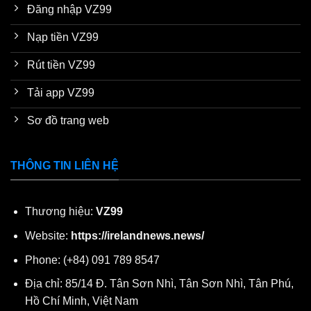
Đăng nhập VZ99
Nạp tiền VZ99
Rút tiền VZ99
Tải app VZ99
Sơ đồ trang web
THÔNG TIN LIÊN HỆ
Thương hiệu:
VZ99
Website:
https://irelandnews.news/
Phone: (+84) 091 789 8547
Địa chỉ: 85/14 Đ. Tân Sơn Nhì, Tân Sơn Nhì, Tân Phú,
Hồ Chí Minh, Việt Nam