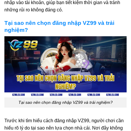
nhập vào tài khoản, giúp bạn tiết kiệm thời gian và tránh
những rủi ro không đáng có.
Tại sao nên chọn đăng nhập VZ99 và trải
nghiệm?
Tại sao nên chọn đăng nhập VZ99 và trải nghiệm?
Trước khi tìm hiểu cách đăng nhập VZ99, người chơi cần
hiểu rõ lý do tại sao nên lựa chọn nhà cái. Nơi đây không