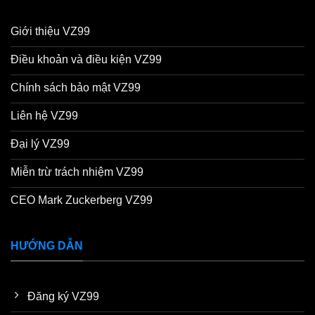
Giới thiệu VZ99
Điều khoản và điều kiện VZ99
Chính sách bảo mật VZ99
Liên hệ VZ99
Đại lý VZ99
Miễn trừ trách nhiệm VZ99
CEO Mark Zuckerberg VZ99
HƯỚNG DẪN
Đăng ký VZ99