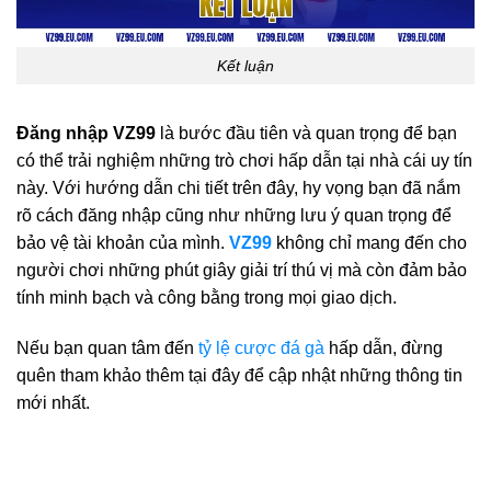
Kết luận
Đăng nhập VZ99
là bước đầu tiên và quan trọng để bạn
có thể trải nghiệm những trò chơi hấp dẫn tại nhà cái uy tín
này. Với hướng dẫn chi tiết trên đây, hy vọng bạn đã nắm
rõ cách đăng nhập cũng như những lưu ý quan trọng để
bảo vệ tài khoản của mình.
VZ99
không chỉ mang đến cho
người chơi những phút giây giải trí thú vị mà còn đảm bảo
tính minh bạch và công bằng trong mọi giao dịch.
Nếu bạn quan tâm đến
tỷ lệ cược đá gà
hấp dẫn, đừng
quên tham khảo thêm tại đây để cập nhật những thông tin
mới nhất.