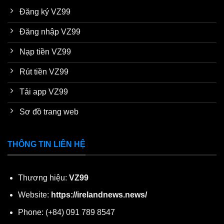
Đăng ký VZ99
Đăng nhập VZ99
Nạp tiền VZ99
Rút tiền VZ99
Tải app VZ99
Sơ đồ trang web
THÔNG TIN LIÊN HỆ
Thương hiệu:
VZ99
Website:
https://irelandnews.news/
Phone: (+84) 091 789 8547