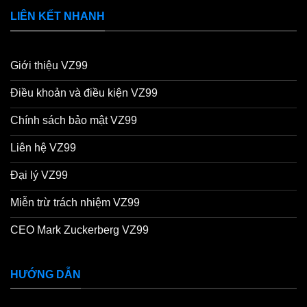
LIÊN KẾT NHANH
Giới thiệu VZ99
Điều khoản và điều kiện VZ99
Chính sách bảo mật VZ99
Liên hệ VZ99
Đại lý VZ99
Miễn trừ trách nhiệm VZ99
CEO Mark Zuckerberg VZ99
HƯỚNG DẪN