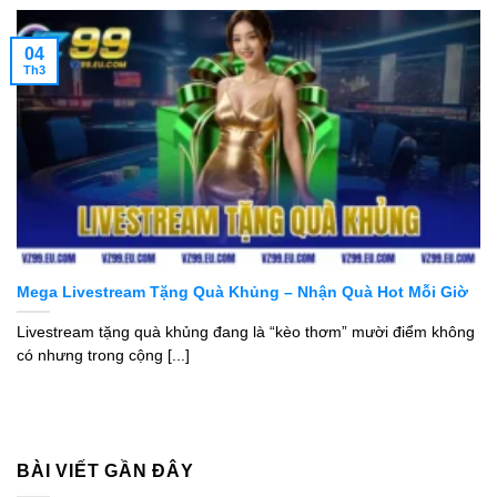
04
Th3
Mega Livestream Tặng Quà Khủng – Nhận Quà Hot Mỗi Giờ
Livestream tặng quà khủng đang là “kèo thơm” mười điểm không
có nhưng trong cộng [...]
BÀI VIẾT GẦN ĐÂY