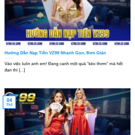
Hướng Dẫn Nạp Tiền VZ99 Nhanh Gọn, Đơn Giản
Vào việc luôn anh em! Đang canh một quả “kèo thơm” mà hết
đạn thì [...]
04
Th3