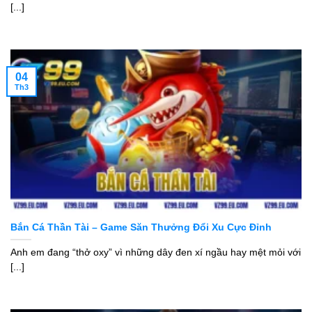
[...]
04
Th3
Bắn Cá Thần Tài – Game Săn Thưởng Đổi Xu Cực Đỉnh
Anh em đang “thở oxy” vì những dây đen xí ngầu hay mệt mỏi với
[...]