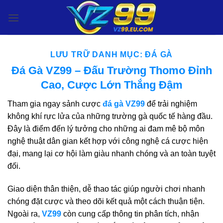
Bỏ
qua
nội
dung
LƯU TRỮ DANH MỤC:
ĐÁ GÀ
Đá Gà VZ99 – Đấu Trường Thomo Đỉnh
Cao, Cược Lớn Thắng Đậm
Tham gia ngay sảnh cược
đá gà VZ99
để trải nghiệm
không khí rực lửa của những trường gà quốc tế hàng đầu.
Đây là điểm đến lý tưởng cho những ai đam mê bộ môn
nghệ thuật dân gian kết hợp với công nghệ cá cược hiện
đại, mang lại cơ hội làm giàu nhanh chóng và an toàn tuyệt
đối.
Giao diện thân thiện, dễ thao tác giúp người chơi nhanh
chóng đặt cược và theo dõi kết quả một cách thuận tiện.
Ngoài ra,
VZ99
còn cung cấp thông tin phân tích, nhận