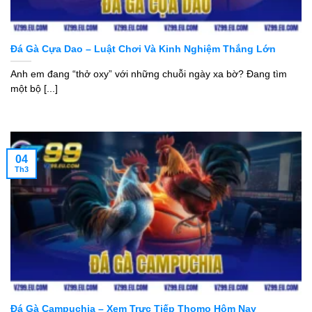
Đá Gà Cựa Dao – Luật Chơi Và Kinh Nghiệm Thắng Lớn
Anh em đang “thở oxy” với những chuỗi ngày xa bờ? Đang tìm
một bộ [...]
04
Th3
Đá Gà Campuchia – Xem Trực Tiếp Thomo Hôm Nay