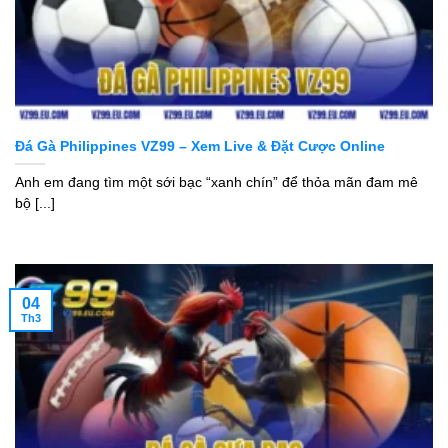
Đá Gà Philippines VZ99 – Xem Live & Đặt Cược Online
Anh em đang tìm một sới bạc “xanh chín” để thỏa mãn đam mê
bộ [...]
04
Th3