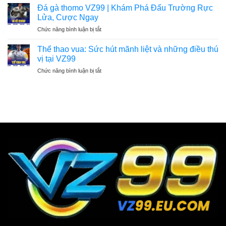
Gà
Đá gà thomo VZ99 | Khám Phá Đấu Trường Rực
Cơ
Loại
Online
Chế
Lửa, Cược Ngay
Kèo
–
Hoạt
Chức năng bình luận bị tắt
ở
Khám
Động
Đá
Phá
Chi
gà
Thể thao vua: Sức hút mãnh liệt và những điều thú
Đấu
Tiết
thomo
Trường
vị tại VZ99
Nhất
VZ99
Kịch
Chức năng bình luận bị tắt
ở
|
Tính
Thể
Khám
Cùng
thao
Phá
VZ99
vua:
Đấu
Sức
Trường
hút
Rực
mãnh
Lửa,
liệt
Cược
và
Ngay
những
điều
thú
vị
tại
VZ99