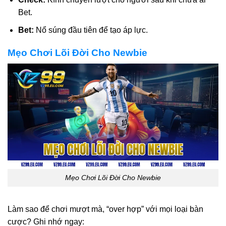
Bet.
Bet:
Nổ súng đầu tiên để tạo áp lực.
Mẹo Chơi Lõi Đời Cho Newbie
Mẹo Chơi Lõi Đời Cho Newbie
Làm sao để chơi mượt mà, “over hợp” với mọi loại bàn
cược? Ghi nhớ ngay: