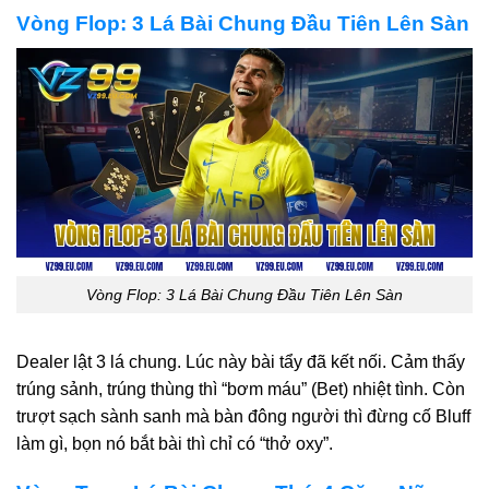
Vòng Flop: 3 Lá Bài Chung Đầu Tiên Lên Sàn
Vòng Flop: 3 Lá Bài Chung Đầu Tiên Lên Sàn
Dealer lật 3 lá chung. Lúc này bài tẩy đã kết nối. Cảm thấy
trúng sảnh, trúng thùng thì “bơm máu” (Bet) nhiệt tình. Còn
trượt sạch sành sanh mà bàn đông người thì đừng cố Bluff
làm gì, bọn nó bắt bài thì chỉ có “thở oxy”.