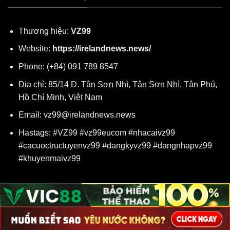
Thương hiệu:
VZ99
Website:
https://irelandnews.news/
Phone: (+84) 091 789 8547
Địa chỉ: 85/14 Đ. Tân Sơn Nhì, Tân Sơn Nhì, Tân Phú,
Hồ Chí Minh, Việt Nam
Email:
vz99@irelandnews.news
Hastags: #VZ99 #vz99eucom #nhacaivz99
#cacuoctructuyenvz99 #dangkyvz99 #dangnhapvz99
#khuyenmaivz99
Copyright 2026 ©
VZ99