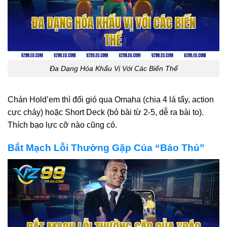
Đa Dạng Hóa Khẩu Vị Với Các Biến Thể
Chán Hold’em thì đổi gió qua Omaha (chia 4 lá tẩy, action
cực cháy) hoặc Short Deck (bỏ bài từ 2-5, dễ ra bài to).
Thích bạo lực cỡ nào cũng có.
Bắt Mạch Lỗi Thường Gặp Của “Báo Thủ”