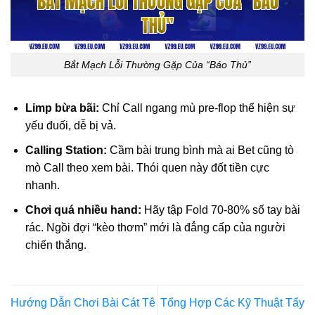
Bắt Mạch Lỗi Thường Gặp Của “Báo Thủ”
Limp bừa bãi:
Chỉ Call ngang mù pre-flop thể hiện sự
yếu đuối, dễ bị vả.
Calling Station:
Cầm bài trung bình mà ai Bet cũng tò
mò Call theo xem bài. Thói quen này đốt tiền cực
nhanh.
Chơi quá nhiều hand:
Hãy tập Fold 70-80% số tay bài
rác. Ngồi đợi “kèo thơm” mới là đẳng cấp của người
chiến thắng.
Hướng Dẫn Chơi Bài Cát Tê
Tổng Hợp Các Kỹ Thuật Tẩy