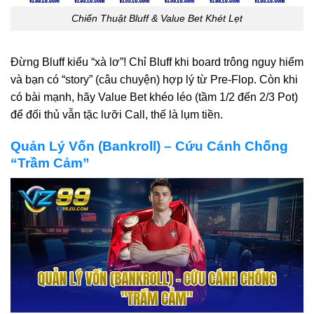
Chiến Thuật Bluff & Value Bet Khét Lẹt
Đừng Bluff kiểu “xà lơ”! Chỉ Bluff khi board trông nguy hiểm
và bạn có “story” (câu chuyện) hợp lý từ Pre-Flop. Còn khi
có bài mạnh, hãy Value Bet khéo léo (tầm 1/2 đến 2/3 Pot)
để đối thủ vẫn tặc lưỡi Call, thế là lụm tiền.
Quản Lý Vốn (Bankroll) – Cứu Cánh Chống
“Trầm Cảm”