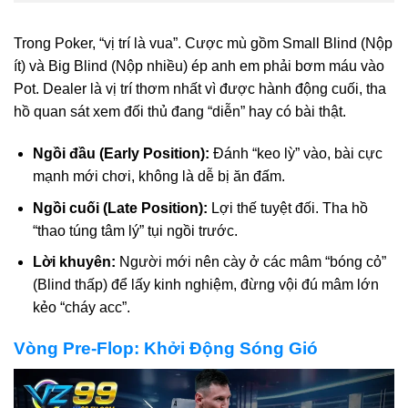
Trong Poker, “vị trí là vua”. Cược mù gồm Small Blind (Nộp
ít) và Big Blind (Nộp nhiều) ép anh em phải bơm máu vào
Pot. Dealer là vị trí thơm nhất vì được hành động cuối, tha
hồ quan sát xem đối thủ đang “diễn” hay có bài thật.
Ngồi đầu (Early Position):
Đánh “keo lỳ” vào, bài cực
mạnh mới chơi, không là dễ bị ăn đấm.
Ngồi cuối (Late Position):
Lợi thế tuyệt đối. Tha hồ
“thao túng tâm lý” tụi ngồi trước.
Lời khuyên:
Người mới nên cày ở các mâm “bóng cỏ”
(Blind thấp) để lấy kinh nghiệm, đừng vội đú mâm lớn
kẻo “cháy acc”.
Vòng Pre-Flop: Khởi Động Sóng Gió