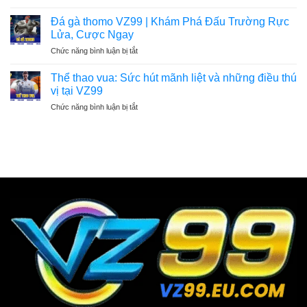
Đá
Gì?
Từng
Gà
Đá gà thomo VZ99 | Khám Phá Đấu Trường Rực
Cơ
Loại
Online
Chế
Lửa, Cược Ngay
Kèo
–
Hoạt
Chức năng bình luận bị tắt
ở
Khám
Động
Đá
Phá
Chi
gà
Thể thao vua: Sức hút mãnh liệt và những điều thú
Đấu
Tiết
thomo
Trường
vị tại VZ99
Nhất
VZ99
Kịch
Chức năng bình luận bị tắt
ở
|
Tính
Thể
Khám
Cùng
thao
Phá
VZ99
vua:
Đấu
Sức
Trường
hút
Rực
mãnh
Lửa,
liệt
Cược
và
Ngay
những
điều
thú
vị
tại
VZ99