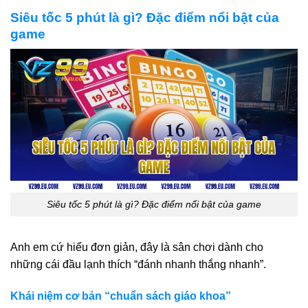
Siêu tốc 5 phút là gì? Đặc điểm nổi bật của
game
Siêu tốc 5 phút là gì? Đặc điểm nổi bật của game
Anh em cứ hiểu đơn giản, đây là sân chơi dành cho
những cái đầu lạnh thích “đánh nhanh thắng nhanh”.
Khái niệm cơ bản “chuẩn sách giáo khoa”