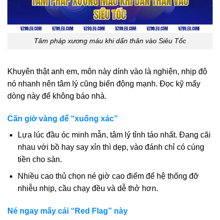
Tâm pháp xương máu khi dấn thân vào Siêu Tốc
Khuyên thật anh em, môn này dính vào là nghiện, nhịp độ
nó nhanh nên tâm lý cũng biến động mạnh. Đọc kỹ mấy
dòng này để không báo nhà.
Căn giờ vàng để “xuống xác”
Lựa lúc đầu óc minh mẫn, tâm lý tỉnh táo nhất. Đang cãi
nhau với bồ hay say xỉn thì dẹp, vào đánh chỉ có cúng
tiền cho sàn.
Nhiều cao thủ chọn né giờ cao điểm để hệ thống đỡ
nhiễu nhịp, cầu chạy đều và dễ thở hơn.
Né ngay mấy cái “Red Flag” này