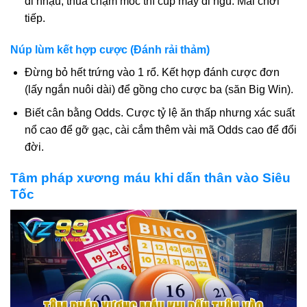
đi nhậu, thua chạm mốc thì cúp máy đi ngủ. Mai chơi
tiếp.
Núp lùm kết hợp cược (Đánh rải thảm)
Đừng bỏ hết trứng vào 1 rổ. Kết hợp đánh cược đơn
(lấy ngắn nuôi dài) để gồng cho cược ba (săn Big Win).
Biết cân bằng Odds. Cược tỷ lệ ăn thấp nhưng xác suất
nổ cao để gỡ gạc, cài cắm thêm vài mã Odds cao để đổi
đời.
Tâm pháp xương máu khi dấn thân vào Siêu
Tốc